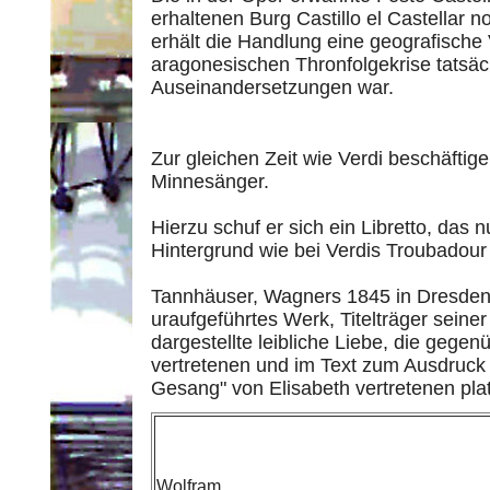
erhaltenen Burg Castillo el Castellar n
erhält die Handlung eine geografische
aragonesischen Thronfolgekrise tatsäch
Auseinandersetzungen war.
Zur gleichen Zeit wie Verdi beschäfti
Minnesänger.
Hierzu schuf er sich ein Libretto, das 
Hintergrund wie bei Verdis Troubadour 
Tannhäuser, Wagners 1845 in Dresden 
uraufgeführtes Werk, Titelträger seine
dargestellte leibliche Liebe, die geg
vertretenen und im Text zum Ausdruck 
Gesang" von Elisabeth vertretenen plat
Wolfram