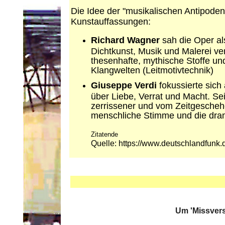
Die Idee der "musikalischen Antipoden"
Kunstauffassungen:
Richard Wagner
sah die Oper al
Dichtkunst, Musik und Malerei 
thesenhafte, mythische Stoffe un
Klangwelten (Leitmotivtechnik)
Giuseppe Verdi
fokussierte sic
über Liebe, Verrat und Macht. Sei
zerrissener und vom Zeitgeschehe
menschliche Stimme und die dram
Zitatende
Quelle: https://www.deutschlandfunk.
Um 'Missvers