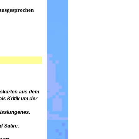
ausgesprochen
ttskarten aus dem
ls Kritik um der
Misslungenes.
 Satire.