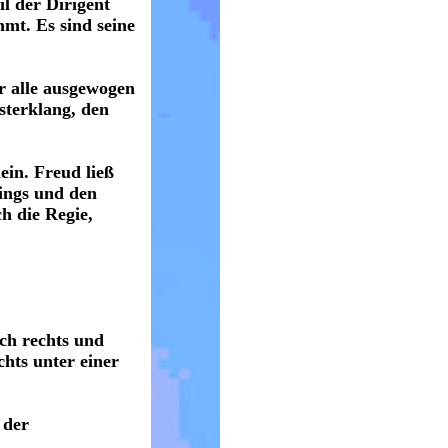
l der Dirigent
mmt. Es sind seine
r alle ausgewogen
sterklang, den
ein. Freud ließ
ings und den
h die Regie,
ch rechts und
hts unter einer
 der