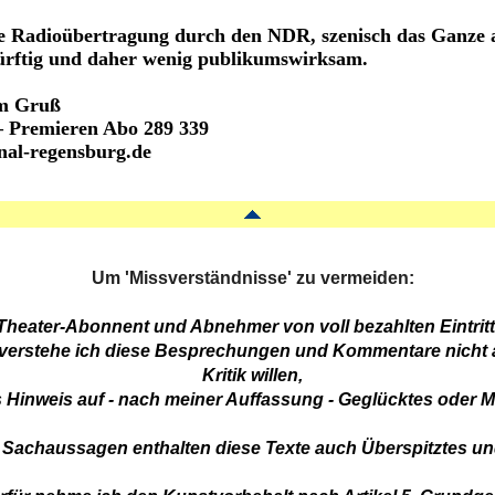
e Radioübertragung durch den NDR, szenisch das Ganze 
rftig und daher wenig publikumswirksam.
em Gruß
– Premieren Abo 289 339
nal-regensburg.de
Um 'Missverständnisse' zu vermeiden:
/ Theater-Abonnent und Abnehmer von voll bezahlten Eintri
 verstehe ich diese Besprechungen und Kommentare nicht a
Kritik willen,
 Hinweis auf - nach meiner Auffassung - Geglücktes oder 
Sachaussagen enthalten diese Texte auch Überspitztes und