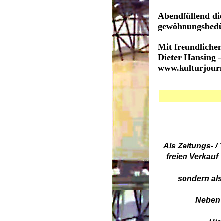
Abendfüllend di
gewöhnungsbedü
Mit freundlich
Dieter Hansing 
www.kulturjour
Als Zeitungs- 
freien Verkauf
sondern als
Neben 