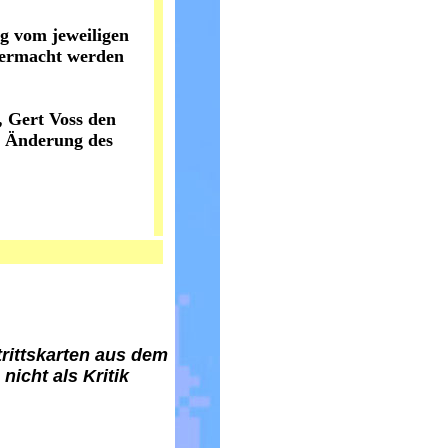
ng vom jeweiligen
 vermacht werden
, Gert Voss den
ne Änderung des
rittskarten aus dem
icht als Kritik