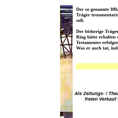
Der so genannte Iff
Träger testamentari
soll.
Der bisherige Träger
Ring hätte erhalten 
Testamentes erfolge
Was er auch tat, in
Als Zeitungs- / Th
freien Verkauf