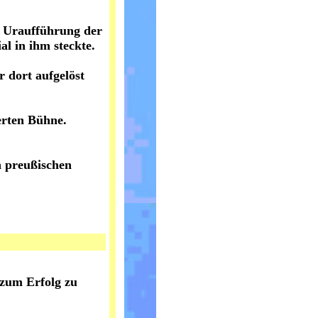
r Uraufführung der
al in ihm steckte.
 dort aufgelöst
erten Bühne.
n preußischen
 zum Erfolg zu