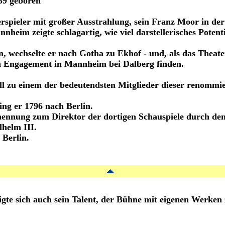
59 geboren
rspieler mit großer Ausstrahlung, sein Franz Moor in de
nheim zeigte schlagartig, wie viel darstellerisches Potenti
, wechselte er nach Gotha zu Ekhof - und, als das Theater
n Engagement in Mannheim bei Dalberg finden.
ll zu einem der bedeutendsten Mitglieder dieser renommi
ng er 1796 nach Berlin.
rnennung zum Direktor der dortigen Schauspiele durch de
lhelm III.
 Berlin.
gte sich auch sein Talent, der Bühne mit eigenen Werken