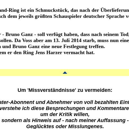
land-Ring ist ein Schmuckstück, das nach der Überlieferu
sch dem jeweils größten Schauspieler deutscher Sprache
 - Bruno Ganz - soll verfügt haben, dass nach seinem Tod
sollen. Da Voss aber am 13. Juli 2014 starb, muss nun ei
n und Bruno Ganz eine neue Festlegung treffen.
dem er den Ring Jens Harzer vermacht hat.
Um 'Missverständnisse' zu vermeiden:
eater-Abonnent und Abnehmer von voll bezahlten Eint
 verstehe ich diese Besprechungen und Kommentare n
um der Kritik willen,
sondern als Hinweis auf - nach meiner Auffassung -
Geglücktes oder Misslungenes.